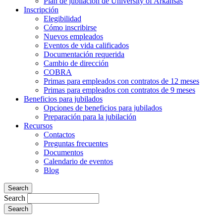
Plan de jubilación de University of Arkansas
Inscripción
Elegibilidad
Cómo inscribirse
Nuevos empleados
Eventos de vida calificados
Documentación requerida
Cambio de dirección
COBRA
Primas para empleados con contratos de 12 meses
Primas para empleados con contratos de 9 meses
Beneficios para jubilados
Opciones de beneficios para jubilados
Preparación para la jubilación
Recursos
Contactos
Preguntas frecuentes
Documentos
Calendario de eventos
Blog
Search
Search