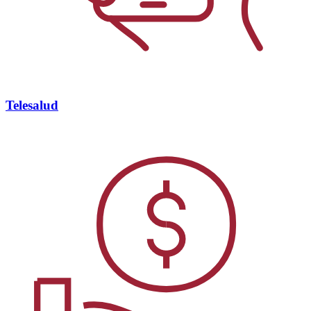
Telesalud