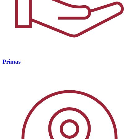
Primas