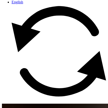
English