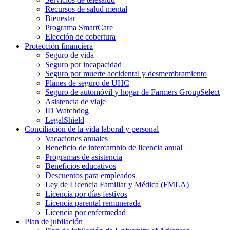
Recursos de salud mental
Bienestar
Programa SmartCare
Elección de cobertura
Protección financiera
Seguro de vida
Seguro por incapacidad
Seguro por muerte accidental y desmembramiento
Planes de seguro de UHC
Seguro de automóvil y hogar de Farmers GroupSelect
Asistencia de viaje
ID Watchdog
LegalShield
Conciliación de la vida laboral y personal
Vacaciones anuales
Beneficio de intercambio de licencia anual
Programas de asistencia
Beneficios educativos
Descuentos para empleados
Ley de Licencia Familiar y Médica (FMLA)
Licencia por días festivos
Licencia parental remunerada
Licencia por enfermedad
Plan de jubilación