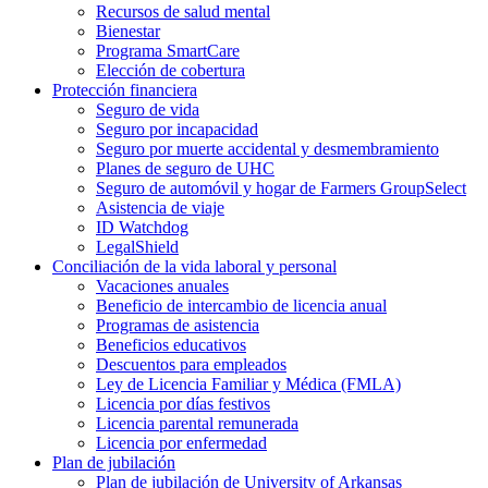
Recursos de salud mental
Bienestar
Programa SmartCare
Elección de cobertura
Protección financiera
Seguro de vida
Seguro por incapacidad
Seguro por muerte accidental y desmembramiento
Planes de seguro de UHC
Seguro de automóvil y hogar de Farmers GroupSelect
Asistencia de viaje
ID Watchdog
LegalShield
Conciliación de la vida laboral y personal
Vacaciones anuales
Beneficio de intercambio de licencia anual
Programas de asistencia
Beneficios educativos
Descuentos para empleados
Ley de Licencia Familiar y Médica (FMLA)
Licencia por días festivos
Licencia parental remunerada
Licencia por enfermedad
Plan de jubilación
Plan de jubilación de University of Arkansas