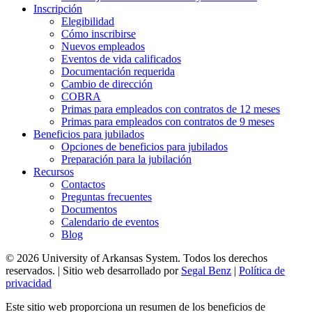
Inscripción
Elegibilidad
Cómo inscribirse
Nuevos empleados
Eventos de vida calificados
Documentación requerida
Cambio de dirección
COBRA
Primas para empleados con contratos de 12 meses
Primas para empleados con contratos de 9 meses
Beneficios para jubilados
Opciones de beneficios para jubilados
Preparación para la jubilación
Recursos
Contactos
Preguntas frecuentes
Documentos
Calendario de eventos
Blog
© 2026 University of Arkansas System. Todos los derechos
reservados. | Sitio web desarrollado por
Segal Benz
|
Política de
privacidad
Este sitio web proporciona un resumen de los beneficios de