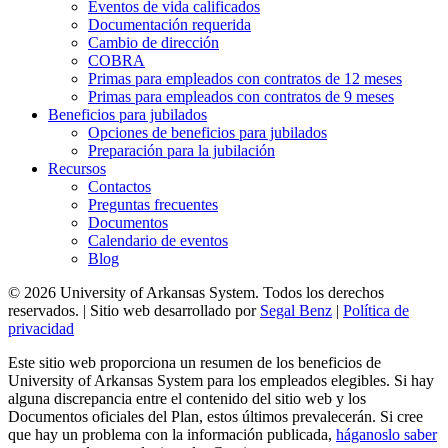
Eventos de vida calificados
Documentación requerida
Cambio de dirección
COBRA
Primas para empleados con contratos de 12 meses
Primas para empleados con contratos de 9 meses
Beneficios para jubilados
Opciones de beneficios para jubilados
Preparación para la jubilación
Recursos
Contactos
Preguntas frecuentes
Documentos
Calendario de eventos
Blog
© 2026 University of Arkansas System. Todos los derechos
reservados. | Sitio web desarrollado por
Segal Benz
|
Política de
privacidad
Este sitio web proporciona un resumen de los beneficios de
University of Arkansas System para los empleados elegibles. Si hay
alguna discrepancia entre el contenido del sitio web y los
Documentos oficiales del Plan, estos últimos prevalecerán. Si cree
que hay un problema con la información publicada,
háganoslo saber