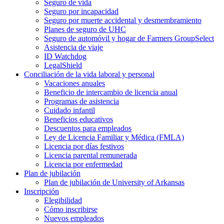
Seguro de vida
Seguro por incapacidad
Seguro por muerte accidental y desmembramiento
Planes de seguro de UHC
Seguro de automóvil y hogar de Farmers GroupSelect
Asistencia de viaje
ID Watchdog
LegalShield
Conciliación de la vida laboral y personal
Vacaciones anuales
Beneficio de intercambio de licencia anual
Programas de asistencia
Cuidado infantil
Beneficios educativos
Descuentos para empleados
Ley de Licencia Familiar y Médica (FMLA)
Licencia por días festivos
Licencia parental remunerada
Licencia por enfermedad
Plan de jubilación
Plan de jubilación de University of Arkansas
Inscripción
Elegibilidad
Cómo inscribirse
Nuevos empleados