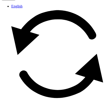
English