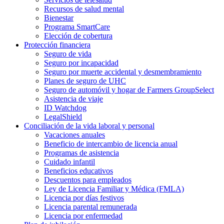
Recursos de salud mental
Bienestar
Programa SmartCare
Elección de cobertura
Protección financiera
Seguro de vida
Seguro por incapacidad
Seguro por muerte accidental y desmembramiento
Planes de seguro de UHC
Seguro de automóvil y hogar de Farmers GroupSelect
Asistencia de viaje
ID Watchdog
LegalShield
Conciliación de la vida laboral y personal
Vacaciones anuales
Beneficio de intercambio de licencia anual
Programas de asistencia
Cuidado infantil
Beneficios educativos
Descuentos para empleados
Ley de Licencia Familiar y Médica (FMLA)
Licencia por días festivos
Licencia parental remunerada
Licencia por enfermedad