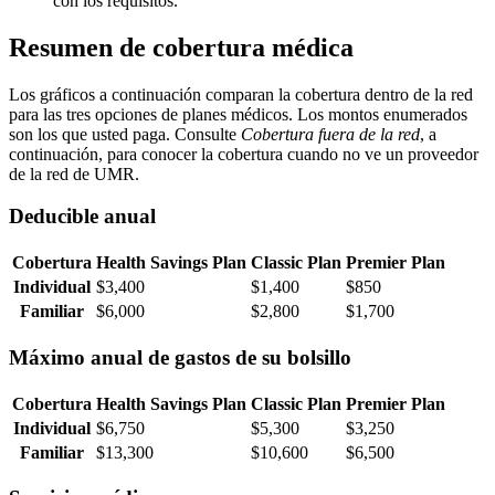
con los requisitos.
Resumen de cobertura médica
Los gráficos a continuación comparan la cobertura dentro de la red
para las tres opciones de planes médicos. Los montos enumerados
son los que usted paga. Consulte
Cobertura fuera de la red
, a
continuación, para conocer la cobertura cuando no ve un proveedor
de la red de UMR.
Deducible anual
Cobertura
Health Savings Plan
Classic Plan
Premier Plan
Individual
$3,400
$1,400
$850
Familiar
$6,000
$2,800
$1,700
Máximo anual de gastos de su bolsillo
Cobertura
Health Savings Plan
Classic Plan
Premier Plan
Individual
$6,750
$5,300
$3,250
Familiar
$13,300
$10,600
$6,500