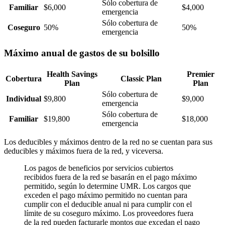
Sólo cobertura de
Familiar
$6,000
$4,000
emergencia
Sólo cobertura de
Coseguro
50%
50%
emergencia
Máximo anual de gastos de su bolsillo
Health Savings
Premier
Cobertura
Classic Plan
Plan
Plan
Sólo cobertura de
Individual
$9,800
$9,000
emergencia
Sólo cobertura de
Familiar
$19,800
$18,000
emergencia
Los deducibles y máximos dentro de la red no se cuentan para sus
deducibles y máximos fuera de la red, y viceversa.
Los pagos de beneficios por servicios cubiertos
recibidos fuera de la red se basarán en el pago máximo
permitido, según lo determine UMR. Los cargos que
exceden el pago máximo permitido no cuentan para
cumplir con el deducible anual ni para cumplir con el
límite de su coseguro máximo. Los proveedores fuera
de la red pueden facturarle montos que excedan el pago