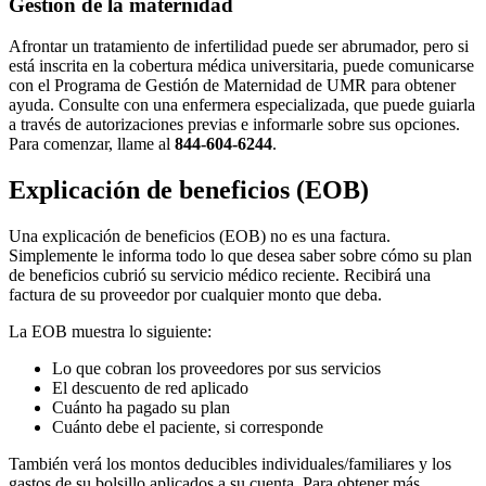
Gestión de la maternidad
Afrontar un tratamiento de infertilidad puede ser abrumador, pero si
está inscrita en la cobertura médica universitaria, puede comunicarse
con el Programa de Gestión de Maternidad de UMR para obtener
ayuda. Consulte con una enfermera especializada, que puede guiarla
a través de autorizaciones previas e informarle sobre sus opciones.
Para comenzar, llame al
844-604-6244
.
Explicación de beneficios (EOB)
Una explicación de beneficios (EOB) no es una factura.
Simplemente le informa todo lo que desea saber sobre cómo su plan
de beneficios cubrió su servicio médico reciente. Recibirá una
factura de su proveedor por cualquier monto que deba.
La EOB muestra lo siguiente:
Lo que cobran los proveedores por sus servicios
El descuento de red aplicado
Cuánto ha pagado su plan
Cuánto debe el paciente, si corresponde
También verá los montos deducibles individuales/familiares y los
gastos de su bolsillo aplicados a su cuenta. Para obtener más