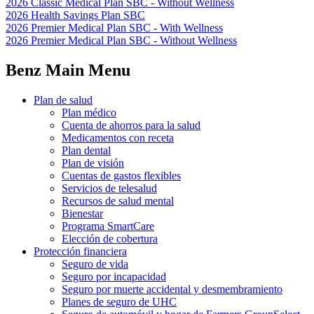
2026 Classic Medical Plan SBC - Without Wellness
2026 Health Savings Plan SBC
2026 Premier Medical Plan SBC - With Wellness
2026 Premier Medical Plan SBC - Without Wellness
Benz Main Menu
Plan de salud
Plan médico
Cuenta de ahorros para la salud
Medicamentos con receta
Plan dental
Plan de visión
Cuentas de gastos flexibles
Servicios de telesalud
Recursos de salud mental
Bienestar
Programa SmartCare
Elección de cobertura
Protección financiera
Seguro de vida
Seguro por incapacidad
Seguro por muerte accidental y desmembramiento
Planes de seguro de UHC