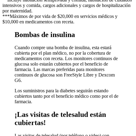
intensivos y comida, cargos adicionales y cargos de hospitalización
por maternidad.
***Máximos de por vida de $20,000 en servicios médicos y
$10,000 en medicamentos con receta.
Bombas de insulina
Cuando compre una bomba de insulina, esta estará
cubierta por el plan médico, no por la cobertura de
medicamentos con receta. Los monitores continuos de
glucosa solo estarán cubiertos por el beneficio de
farmacia. Las marcas preferidas para monitores
continuos de glucosa son FreeStyle Libre y Dexcom
G6.
Los suministros para la diabetes seguirán estando
cubiertos tanto por el beneficio médico como por el de
farmacia.
¡Las visitas de telesalud están
cubiertas!
Las visitas de telesalud (por teléfono o video) con