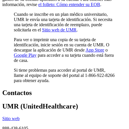
información, revise
el folleto: Cómo entender su EOB
.
Cuando se inscribe en un plan médico universitario,
UMR le envía una tarjeta de identificación. Si necesita
una tarjeta de identificación de reemplazo, puede
solicitarla en el
Sitio web de UMR
.
Para ver o imprimir una copia de su tarjeta de
identificación, inicie sesión en su cuenta de UMR. O
descargue la aplicación de UMR desde
App Store
o
Google Play
para acceder a su tarjeta cuando está fuera
de casa.
Si tiene problemas para acceder al portal de UMR,
llame al equipo de soporte del portal al 1-866-922-8266
para obtener ayuda.
Contactos
UMR (UnitedHealthcare)
Sitio web
888-438-6105