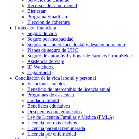
Recursos de salud mental
Bienestar
Programa SmartCare
Elección de cobertura
Protección financiera
Seguro de vida
Seguro por incapacidad
Seguro por muerte accidental y desmembramiento
Planes de seguro de UHC
Seguro de automóvil y hogar de Farmers GroupSelect
Asistencia de viaje
ID Watchdog
LegalShield
Conciliación de la vida laboral y personal
Vacaciones anuales
Beneficio de intercambio de licencia anual
Programas de asistencia
Cuidado infantil
Beneficios educativos
Descuentos para empleados
Ley de Licencia Familiar y Médica (FMLA)
Licencia por días festivos
Licencia parental remunerada
Licencia por enfermedad