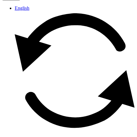
English