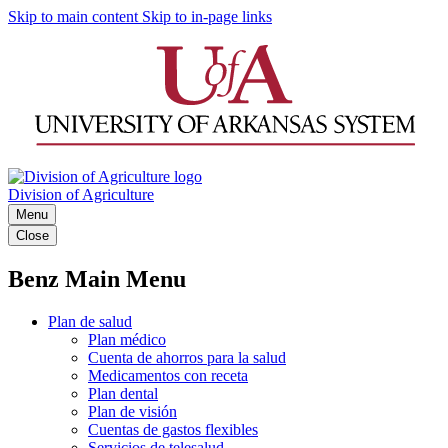
Skip to main content
Skip to in-page links
Division of Agriculture
Menu
Close
Benz Main Menu
Plan de salud
Plan médico
Cuenta de ahorros para la salud
Medicamentos con receta
Plan dental
Plan de visión
Cuentas de gastos flexibles
Servicios de telesalud