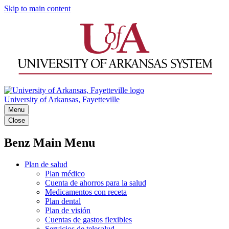
Skip to main content
University of Arkansas, Fayetteville
Menu
Close
Benz Main Menu
Plan de salud
Plan médico
Cuenta de ahorros para la salud
Medicamentos con receta
Plan dental
Plan de visión
Cuentas de gastos flexibles
Servicios de telesalud