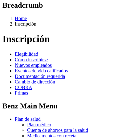
Breadcrumb
Home
Inscripción
Inscripción
Elegibilidad
Cómo inscribirse
Nuevos empleados
Eventos de vida calificados
Documentación requerida
Cambio de dirección
COBRA
Primas
Benz Main Menu
Plan de salud
Plan médico
Cuenta de ahorros para la salud
Medicamentos con receta