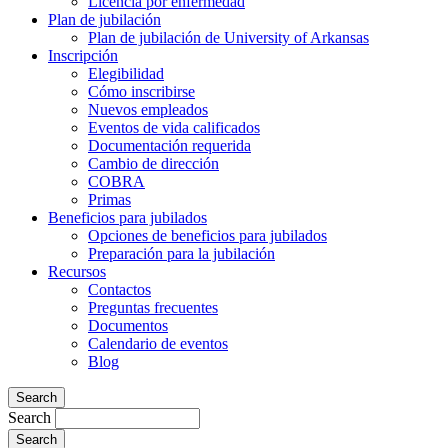
Licencia por enfermedad
Plan de jubilación
Plan de jubilación de University of Arkansas
Inscripción
Elegibilidad
Cómo inscribirse
Nuevos empleados
Eventos de vida calificados
Documentación requerida
Cambio de dirección
COBRA
Primas
Beneficios para jubilados
Opciones de beneficios para jubilados
Preparación para la jubilación
Recursos
Contactos
Preguntas frecuentes
Documentos
Calendario de eventos
Blog
Search
Search