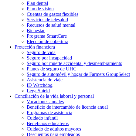
Plan dental
Plan de visión
Cuentas de gastos flexibles
Servicios de telesalud
Recursos de salud mental
Bienestar
Programa SmartCare
Elección de cobertura
Protección financiera
Seguro de vida
Seguro por incapacidad
Seguro por muerte accidental y desmembramiento
Planes de seguro de UHC
Seguro de automóvil y hogar de Farmers GroupSelect
Asistencia de viaje
ID Watchdog
LegalShield
Conciliación de la vida laboral y personal
Vacaciones anuales
Beneficio de intercambio de licencia anual
Programas de asistencia
Cuidado infantil
Beneficios educativos
Cuidado de adultos mayores
Descuentos para empleados