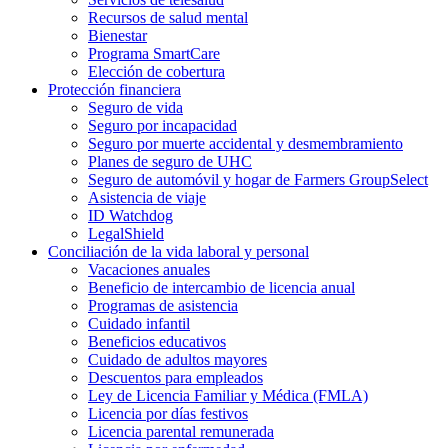
Recursos de salud mental
Bienestar
Programa SmartCare
Elección de cobertura
Protección financiera
Seguro de vida
Seguro por incapacidad
Seguro por muerte accidental y desmembramiento
Planes de seguro de UHC
Seguro de automóvil y hogar de Farmers GroupSelect
Asistencia de viaje
ID Watchdog
LegalShield
Conciliación de la vida laboral y personal
Vacaciones anuales
Beneficio de intercambio de licencia anual
Programas de asistencia
Cuidado infantil
Beneficios educativos
Cuidado de adultos mayores
Descuentos para empleados
Ley de Licencia Familiar y Médica (FMLA)
Licencia por días festivos
Licencia parental remunerada