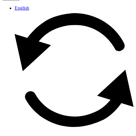
English