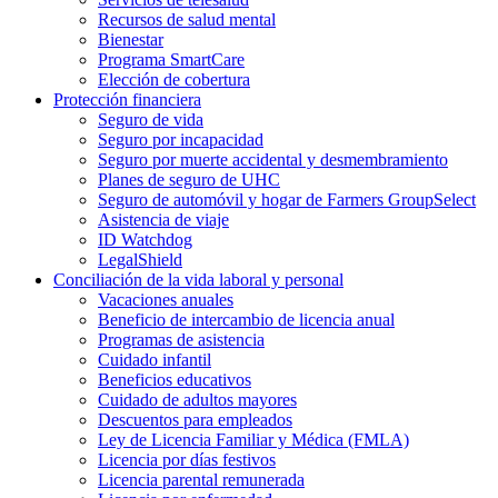
Recursos de salud mental
Bienestar
Programa SmartCare
Elección de cobertura
Protección financiera
Seguro de vida
Seguro por incapacidad
Seguro por muerte accidental y desmembramiento
Planes de seguro de UHC
Seguro de automóvil y hogar de Farmers GroupSelect
Asistencia de viaje
ID Watchdog
LegalShield
Conciliación de la vida laboral y personal
Vacaciones anuales
Beneficio de intercambio de licencia anual
Programas de asistencia
Cuidado infantil
Beneficios educativos
Cuidado de adultos mayores
Descuentos para empleados
Ley de Licencia Familiar y Médica (FMLA)
Licencia por días festivos
Licencia parental remunerada