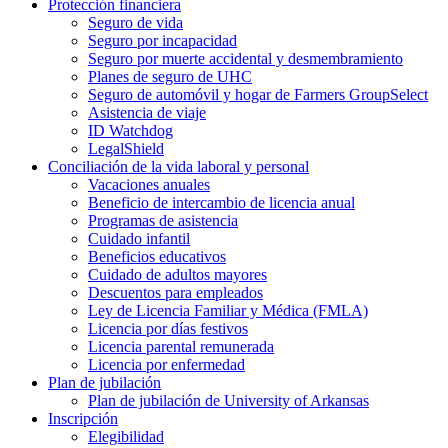
Protección financiera
Seguro de vida
Seguro por incapacidad
Seguro por muerte accidental y desmembramiento
Planes de seguro de UHC
Seguro de automóvil y hogar de Farmers GroupSelect
Asistencia de viaje
ID Watchdog
LegalShield
Conciliación de la vida laboral y personal
Vacaciones anuales
Beneficio de intercambio de licencia anual
Programas de asistencia
Cuidado infantil
Beneficios educativos
Cuidado de adultos mayores
Descuentos para empleados
Ley de Licencia Familiar y Médica (FMLA)
Licencia por días festivos
Licencia parental remunerada
Licencia por enfermedad
Plan de jubilación
Plan de jubilación de University of Arkansas
Inscripción
Elegibilidad