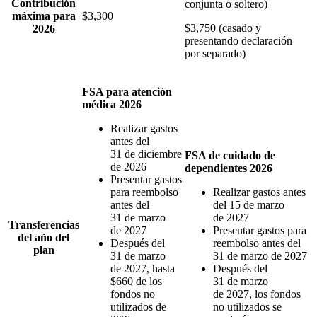
Contribución
conjunta o soltero)
máxima para
$3,300
$3,750 (casado y
2026
presentando declaración
por separado)
FSA para atención
médica 2026
Realizar gastos
antes del
31 de diciembre
FSA de cuidado de
de 2026
dependientes 2026
Presentar gastos
para reembolso
Realizar gastos antes
antes del
del 15 de marzo
31 de marzo
de 2027
Transferencias
de 2027
Presentar gastos para
del año del
Después del
reembolso antes del
plan
31 de marzo
31 de marzo de 2027
de 2027, hasta
Después del
$660 de los
31 de marzo
fondos no
de 2027, los fondos
utilizados de
no utilizados se