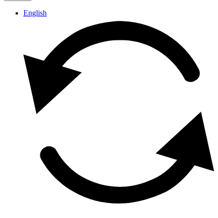
English