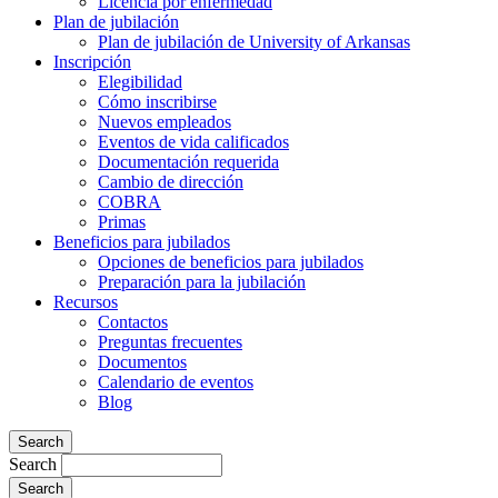
Licencia por enfermedad
Plan de jubilación
Plan de jubilación de University of Arkansas
Inscripción
Elegibilidad
Cómo inscribirse
Nuevos empleados
Eventos de vida calificados
Documentación requerida
Cambio de dirección
COBRA
Primas
Beneficios para jubilados
Opciones de beneficios para jubilados
Preparación para la jubilación
Recursos
Contactos
Preguntas frecuentes
Documentos
Calendario de eventos
Blog
Search
Search