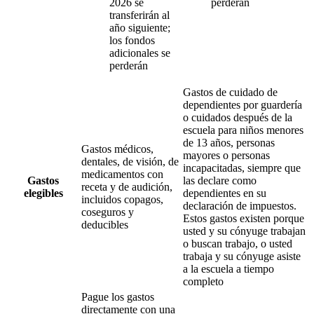
2026 se
perderán
transferirán al
año siguiente;
los fondos
adicionales se
perderán
Gastos de cuidado de
dependientes por guardería
o cuidados después de la
escuela para niños menores
de 13 años, personas
Gastos médicos,
mayores o personas
dentales, de visión, de
incapacitadas, siempre que
medicamentos con
Gastos
las declare como
receta y de audición,
elegibles
dependientes en su
incluidos copagos,
declaración de impuestos.
coseguros y
Estos gastos existen porque
deducibles
usted y su cónyuge trabajan
o buscan trabajo, o usted
trabaja y su cónyuge asiste
a la escuela a tiempo
completo
Pague los gastos
directamente con una