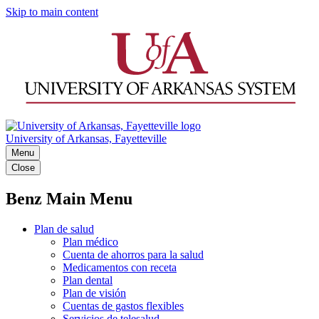
Skip to main content
University of Arkansas, Fayetteville
Menu
Close
Benz Main Menu
Plan de salud
Plan médico
Cuenta de ahorros para la salud
Medicamentos con receta
Plan dental
Plan de visión
Cuentas de gastos flexibles
Servicios de telesalud