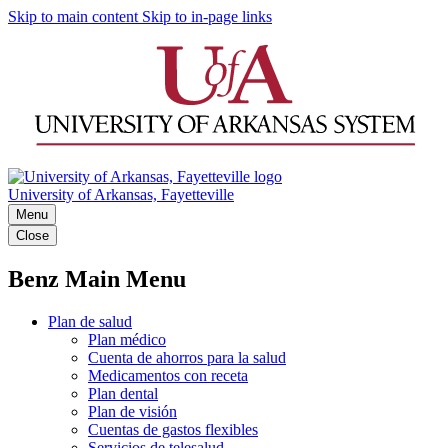
Skip to main content
Skip to in-page links
University of Arkansas, Fayetteville
Menu
Close
Benz Main Menu
Plan de salud
Plan médico
Cuenta de ahorros para la salud
Medicamentos con receta
Plan dental
Plan de visión
Cuentas de gastos flexibles
Servicios de telesalud