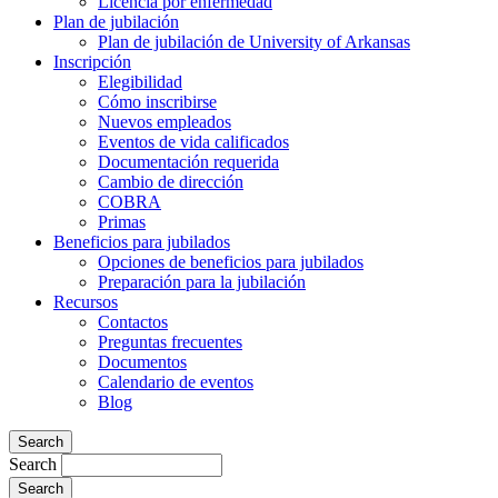
Licencia por enfermedad
Plan de jubilación
Plan de jubilación de University of Arkansas
Inscripción
Elegibilidad
Cómo inscribirse
Nuevos empleados
Eventos de vida calificados
Documentación requerida
Cambio de dirección
COBRA
Primas
Beneficios para jubilados
Opciones de beneficios para jubilados
Preparación para la jubilación
Recursos
Contactos
Preguntas frecuentes
Documentos
Calendario de eventos
Blog
Search
Search