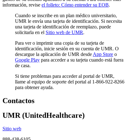
información, revise
el folleto: Cómo entender su EOB
.
Cuando se inscribe en un plan médico universitario,
UMR le envía una tarjeta de identificación. Si necesita
una tarjeta de identificación de reemplazo, puede
solicitarla en el
Sitio web de UMR
.
Para ver o imprimir una copia de su tarjeta de
identificación, inicie sesión en su cuenta de UMR. O
descargue la aplicación de UMR desde
App Store
o
Google Play
para acceder a su tarjeta cuando está fuera
de casa.
Si tiene problemas para acceder al portal de UMR,
llame al equipo de soporte del portal al 1-866-922-8266
para obtener ayuda.
Contactos
UMR (UnitedHealthcare)
Sitio web
888-438-6105