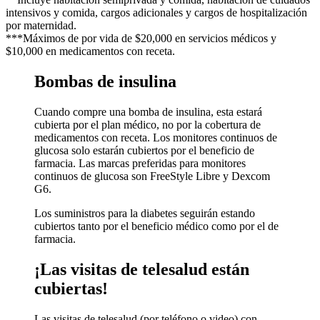
intensivos y comida, cargos adicionales y cargos de hospitalización
por maternidad.
***Máximos de por vida de $20,000 en servicios médicos y
$10,000 en medicamentos con receta.
Bombas de insulina
Cuando compre una bomba de insulina, esta estará
cubierta por el plan médico, no por la cobertura de
medicamentos con receta. Los monitores continuos de
glucosa solo estarán cubiertos por el beneficio de
farmacia. Las marcas preferidas para monitores
continuos de glucosa son FreeStyle Libre y Dexcom
G6.
Los suministros para la diabetes seguirán estando
cubiertos tanto por el beneficio médico como por el de
farmacia.
¡Las visitas de telesalud están
cubiertas!
Las visitas de telesalud (por teléfono o video) con