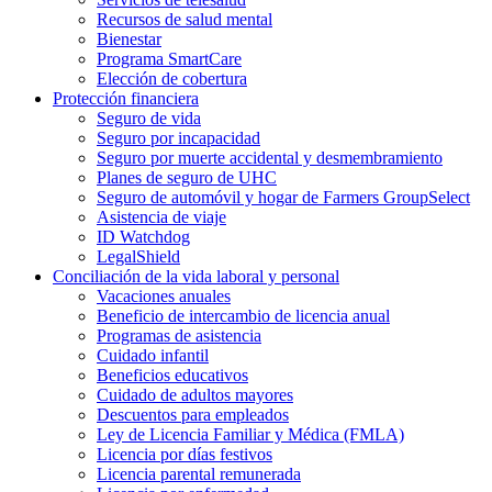
Recursos de salud mental
Bienestar
Programa SmartCare
Elección de cobertura
Protección financiera
Seguro de vida
Seguro por incapacidad
Seguro por muerte accidental y desmembramiento
Planes de seguro de UHC
Seguro de automóvil y hogar de Farmers GroupSelect
Asistencia de viaje
ID Watchdog
LegalShield
Conciliación de la vida laboral y personal
Vacaciones anuales
Beneficio de intercambio de licencia anual
Programas de asistencia
Cuidado infantil
Beneficios educativos
Cuidado de adultos mayores
Descuentos para empleados
Ley de Licencia Familiar y Médica (FMLA)
Licencia por días festivos
Licencia parental remunerada