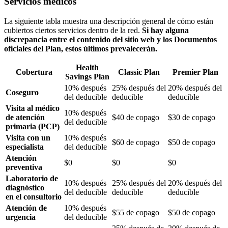
Servicios médicos
La siguiente tabla muestra una descripción general de cómo están
cubiertos ciertos servicios dentro de la red.
Si hay alguna
discrepancia entre el contenido del sitio web y los Documentos
oficiales del Plan, estos últimos prevalecerán.
Health
Cobertura
Classic Plan
Premier Plan
Savings Plan
10% después
25% después del
20% después del
Coseguro
del deducible
deducible
deducible
Visita al médico
10% después
de atención
$40 de copago
$30 de copago
del deducible
primaria (PCP)
Visita con un
10% después
$60 de copago
$50 de copago
especialista
del deducible
Atención
$0
$0
$0
preventiva
Laboratorio de
10% después
25% después del
20% después del
diagnóstico
del deducible
deducible
deducible
en el consultorio
Atención de
10% después
$55 de copago
$50 de copago
urgencia
del deducible