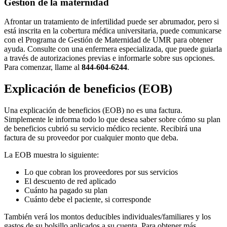
Gestión de la maternidad
Afrontar un tratamiento de infertilidad puede ser abrumador, pero si
está inscrita en la cobertura médica universitaria, puede comunicarse
con el Programa de Gestión de Maternidad de UMR para obtener
ayuda. Consulte con una enfermera especializada, que puede guiarla
a través de autorizaciones previas e informarle sobre sus opciones.
Para comenzar, llame al
844-604-6244
.
Explicación de beneficios (EOB)
Una explicación de beneficios (EOB) no es una factura.
Simplemente le informa todo lo que desea saber sobre cómo su plan
de beneficios cubrió su servicio médico reciente. Recibirá una
factura de su proveedor por cualquier monto que deba.
La EOB muestra lo siguiente:
Lo que cobran los proveedores por sus servicios
El descuento de red aplicado
Cuánto ha pagado su plan
Cuánto debe el paciente, si corresponde
También verá los montos deducibles individuales/familiares y los
gastos de su bolsillo aplicados a su cuenta. Para obtener más