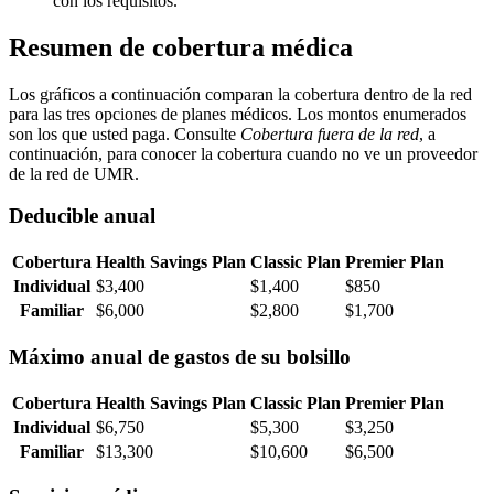
con los requisitos.
Resumen de cobertura médica
Los gráficos a continuación comparan la cobertura dentro de la red
para las tres opciones de planes médicos. Los montos enumerados
son los que usted paga. Consulte
Cobertura fuera de la red
, a
continuación, para conocer la cobertura cuando no ve un proveedor
de la red de UMR.
Deducible anual
Cobertura
Health Savings Plan
Classic Plan
Premier Plan
Individual
$3,400
$1,400
$850
Familiar
$6,000
$2,800
$1,700
Máximo anual de gastos de su bolsillo
Cobertura
Health Savings Plan
Classic Plan
Premier Plan
Individual
$6,750
$5,300
$3,250
Familiar
$13,300
$10,600
$6,500