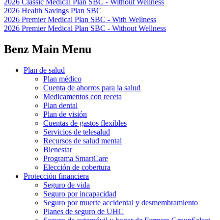
2026 Classic Medical Plan SBC - Without Wellness
2026 Health Savings Plan SBC
2026 Premier Medical Plan SBC - With Wellness
2026 Premier Medical Plan SBC - Without Wellness
Benz Main Menu
Plan de salud
Plan médico
Cuenta de ahorros para la salud
Medicamentos con receta
Plan dental
Plan de visión
Cuentas de gastos flexibles
Servicios de telesalud
Recursos de salud mental
Bienestar
Programa SmartCare
Elección de cobertura
Protección financiera
Seguro de vida
Seguro por incapacidad
Seguro por muerte accidental y desmembramiento
Planes de seguro de UHC