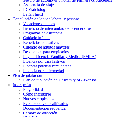
Seguro de automóvil y hogar de Farmers GroupSelect
Asistencia de viaje
ID Watchdog
LegalShield
Conciliación de la vida laboral y personal
Vacaciones anuales
Beneficio de intercambio de licencia anual
Programas de asistencia
Cuidado infantil
Beneficios educativos
Cuidado de adultos mayores
Descuentos para empleados
Ley de Licencia Familiar y Médica (FMLA)
Licencia por días festivos
Licencia parental remunerada
Licencia por enfermedad
Plan de jubilación
Plan de jubilación de University of Arkansas
Inscripción
Elegibilidad
Cómo inscribirse
Nuevos empleados
Eventos de vida calificados
Documentación requerida
Cambio de dirección