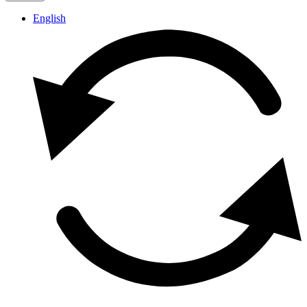
English