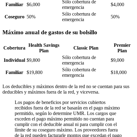
Sólo cobertura de
Familiar
$6,000
$4,000
emergencia
Sólo cobertura de
Coseguro
50%
50%
emergencia
Máximo anual de gastos de su bolsillo
Health Savings
Premier
Cobertura
Classic Plan
Plan
Plan
Sólo cobertura de
Individual
$9,800
$9,000
emergencia
Sólo cobertura de
Familiar
$19,800
$18,000
emergencia
Los deducibles y máximos dentro de la red no se cuentan para sus
deducibles y máximos fuera de la red, y viceversa.
Los pagos de beneficios por servicios cubiertos
recibidos fuera de la red se basarán en el pago máximo
permitido, según lo determine UMR. Los cargos que
exceden el pago máximo permitido no cuentan para
cumplir con el deducible anual ni para cumplir con el
límite de su coseguro máximo. Los proveedores fuera
de la red pueden facturarle montos que excedan el pago