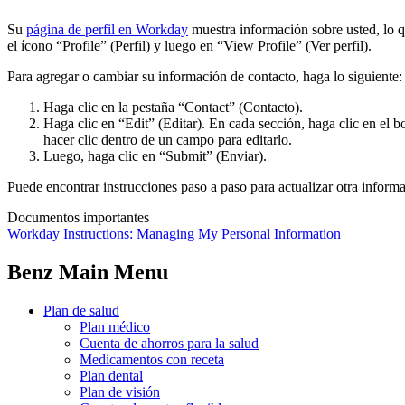
Su
página de perfil en Workday
muestra información sobre usted, lo q
el ícono “Profile” (Perfil) y luego en “View Profile” (Ver perfil).
Para agregar o cambiar su información de contacto, haga lo siguiente:
Haga clic en la pestaña “Contact” (Contacto).
Haga clic en “Edit” (Editar). En cada sección, haga clic en el
hacer clic dentro de un campo para editarlo.
Luego, haga clic en “Submit” (Enviar).
Puede encontrar instrucciones paso a paso para actualizar otra inform
Documentos importantes
Workday Instructions: Managing My Personal Information
Benz Main Menu
Plan de salud
Plan médico
Cuenta de ahorros para la salud
Medicamentos con receta
Plan dental
Plan de visión