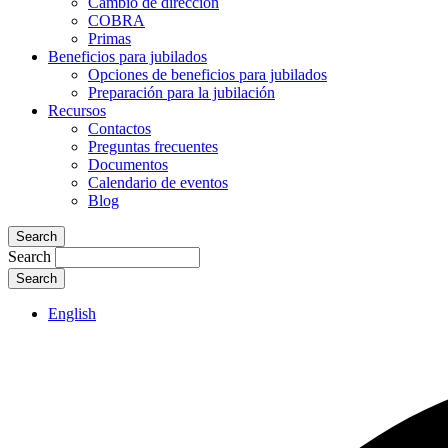
Cambio de dirección
COBRA
Primas
Beneficios para jubilados
Opciones de beneficios para jubilados
Preparación para la jubilación
Recursos
Contactos
Preguntas frecuentes
Documentos
Calendario de eventos
Blog
Search
Search
English