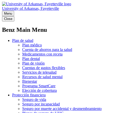
University of Arkansas, Fayetteville
Menu
Close
Benz Main Menu
Plan de salud
Plan médico
Cuenta de ahorros para la salud
Medicamentos con receta
Plan dental
Plan de visión
Cuentas de gastos flexibles
Servicios de telesalud
Recursos de salud mental
Bienestar
Programa SmartCare
Elección de cobertura
Protección financiera
Seguro de vida
Seguro por incapacidad
Seguro por muerte accidental y desmembramiento