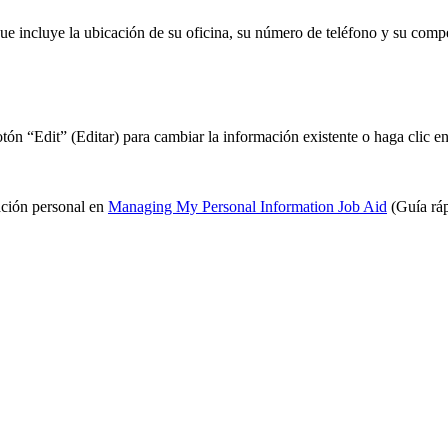
ue incluye la ubicación de su oficina, su número de teléfono y su comp
 botón “Edit” (Editar) para cambiar la información existente o haga cl
ación personal en
Managing My Personal Information Job Aid
(Guía ráp