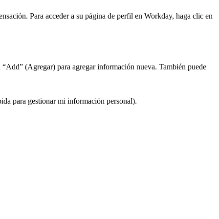
ensación. Para acceder a su página de perfil en Workday, haga clic en
ic en “Add” (Agregar) para agregar información nueva. También puede
ida para gestionar mi información personal).