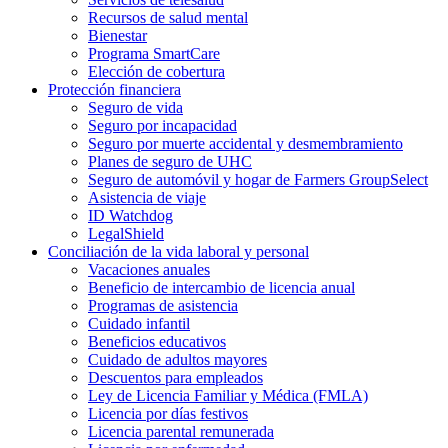
Recursos de salud mental
Bienestar
Programa SmartCare
Elección de cobertura
Protección financiera
Seguro de vida
Seguro por incapacidad
Seguro por muerte accidental y desmembramiento
Planes de seguro de UHC
Seguro de automóvil y hogar de Farmers GroupSelect
Asistencia de viaje
ID Watchdog
LegalShield
Conciliación de la vida laboral y personal
Vacaciones anuales
Beneficio de intercambio de licencia anual
Programas de asistencia
Cuidado infantil
Beneficios educativos
Cuidado de adultos mayores
Descuentos para empleados
Ley de Licencia Familiar y Médica (FMLA)
Licencia por días festivos
Licencia parental remunerada