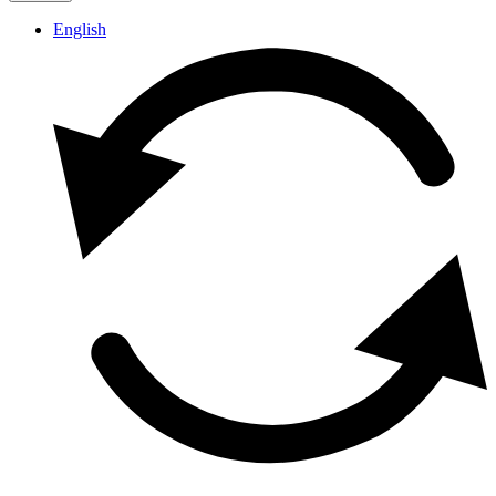
English