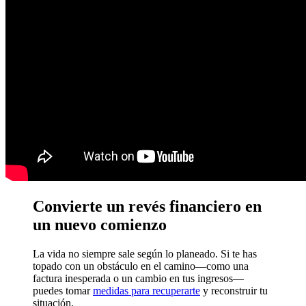
Convierte un revés financiero en
un nuevo comienzo
La vida no siempre sale según lo planeado. Si te has
topado con un obstáculo en el camino—como una
factura inesperada o un cambio en tus ingresos—
puedes tomar
medidas para recuperarte
y reconstruir tu
situación.