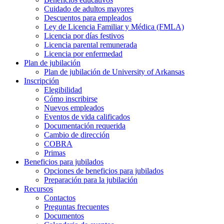
Cuidado de adultos mayores
Descuentos para empleados
Ley de Licencia Familiar y Médica (FMLA)
Licencia por días festivos
Licencia parental remunerada
Licencia por enfermedad
Plan de jubilación
Plan de jubilación de University of Arkansas
Inscripción
Elegibilidad
Cómo inscribirse
Nuevos empleados
Eventos de vida calificados
Documentación requerida
Cambio de dirección
COBRA
Primas
Beneficios para jubilados
Opciones de beneficios para jubilados
Preparación para la jubilación
Recursos
Contactos
Preguntas frecuentes
Documentos