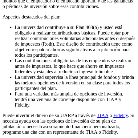
montos que el empleador o el empleado aportan, y de las ganancias
o pérdidas de inversión sobre esas contribuciones.
Aspectos destacados del plan:
La universidad contribuye a su Plan 403(b) y usted está
obligado a realizar contribuciones básicas. Puede optar por
realizar contribuciones voluntarias adicionales antes o después
de impuestos (Roth). Este diseño de contribución tiene como
objetivo respaldar ahorros significativos a la jubilación para
todos los participantes.
Las contribuciones obligatorias de los empleados se realizan
antes de impuestos, lo que hace que ahorre en impuestos
federales y estatales al reducir su ingreso tributable.
La universidad supervisa la línea principal de fondos y brinda
las mejores opciones de inversión en su clase para todos los
participantes del plan.
Para una variedad más amplia de opciones de inversión,
tendrá una ventana de corretaje disponible con TIAA y
Fidelity.
Puede invertir el dinero de su UARP a través de
TIAA
o
Fidelity
. Si
necesita ayuda con las opciones de inversión de su plan de
jubilación o necesita asesoramiento financiero personalizado,
programe una cita con un representante de TIAA o Fidelity.