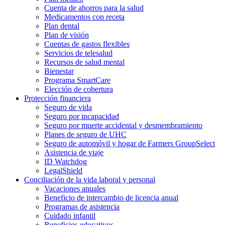
Cuenta de ahorros para la salud
Medicamentos con receta
Plan dental
Plan de visión
Cuentas de gastos flexibles
Servicios de telesalud
Recursos de salud mental
Bienestar
Programa SmartCare
Elección de cobertura
Protección financiera
Seguro de vida
Seguro por incapacidad
Seguro por muerte accidental y desmembramiento
Planes de seguro de UHC
Seguro de automóvil y hogar de Farmers GroupSelect
Asistencia de viaje
ID Watchdog
LegalShield
Conciliación de la vida laboral y personal
Vacaciones anuales
Beneficio de intercambio de licencia anual
Programas de asistencia
Cuidado infantil
Beneficios educativos