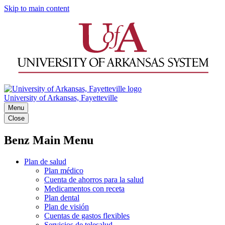
Skip to main content
University of Arkansas, Fayetteville
Menu
Close
Benz Main Menu
Plan de salud
Plan médico
Cuenta de ahorros para la salud
Medicamentos con receta
Plan dental
Plan de visión
Cuentas de gastos flexibles
Servicios de telesalud