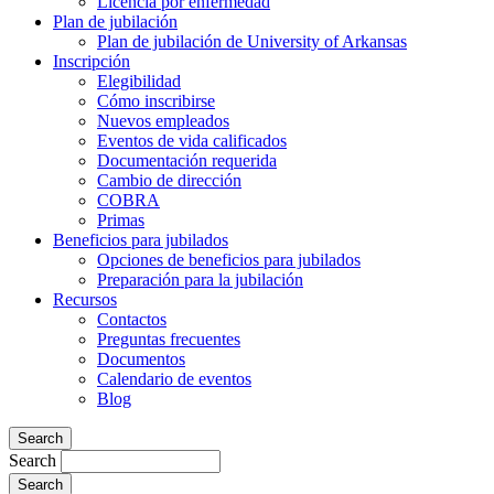
Licencia por enfermedad
Plan de jubilación
Plan de jubilación de University of Arkansas
Inscripción
Elegibilidad
Cómo inscribirse
Nuevos empleados
Eventos de vida calificados
Documentación requerida
Cambio de dirección
COBRA
Primas
Beneficios para jubilados
Opciones de beneficios para jubilados
Preparación para la jubilación
Recursos
Contactos
Preguntas frecuentes
Documentos
Calendario de eventos
Blog
Search
Search