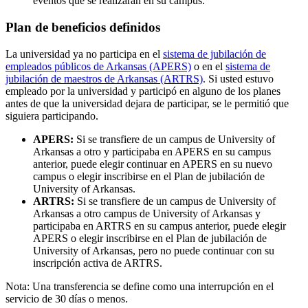
eventos que se realizarán en su campus.
Plan de beneficios definidos
La universidad ya no participa en el
sistema de jubilación de
empleados públicos de Arkansas (APERS)
o en el
sistema de
jubilación de maestros de Arkansas (ARTRS)
. Si usted estuvo
empleado por la universidad y participó en alguno de los planes
antes de que la universidad dejara de participar, se le permitió que
siguiera participando.
APERS:
Si se transfiere de un campus de University of
Arkansas a otro y participaba en APERS en su campus
anterior, puede elegir continuar en APERS en su nuevo
campus o elegir inscribirse en el Plan de jubilación de
University of Arkansas.
ARTRS:
Si se transfiere de un campus de University of
Arkansas a otro campus de University of Arkansas y
participaba en ARTRS en su campus anterior, puede elegir
APERS o elegir inscribirse en el Plan de jubilación de
University of Arkansas, pero no puede continuar con su
inscripción activa de ARTRS.
Nota: Una transferencia se define como una interrupción en el
servicio de 30 días o menos.