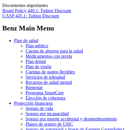
Documentos importantes
Board Policy 440.1: Tuition Discount
UASP 445.1: Tuition Discount
Benz Main Menu
Plan de salud
Plan médico
Cuenta de ahorros para la salud
Medicamentos con receta
Plan dental
Plan de visión
Cuentas de gastos flexibles
Servicios de telesalud
Recursos de salud mental
Bienestar
Programa SmartCare
Elección de cobertura
Protección financiera
Seguro de vida
Seguro por incapacidad
Seguro por muerte accidental y desmembramiento
Planes de seguro de UHC
Seguro de automóvil y hogar de Farmers GroupSelect