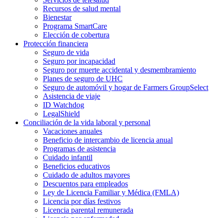
Recursos de salud mental
Bienestar
Programa SmartCare
Elección de cobertura
Protección financiera
Seguro de vida
Seguro por incapacidad
Seguro por muerte accidental y desmembramiento
Planes de seguro de UHC
Seguro de automóvil y hogar de Farmers GroupSelect
Asistencia de viaje
ID Watchdog
LegalShield
Conciliación de la vida laboral y personal
Vacaciones anuales
Beneficio de intercambio de licencia anual
Programas de asistencia
Cuidado infantil
Beneficios educativos
Cuidado de adultos mayores
Descuentos para empleados
Ley de Licencia Familiar y Médica (FMLA)
Licencia por días festivos
Licencia parental remunerada