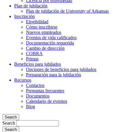
Licencia por enfermedad
Plan de jubilación
Plan de jubilación de University of Arkansas
Inscripción
Elegibilidad
Cómo inscribirse
Nuevos empleados
Eventos de vida calificados
Documentación requerida
Cambio de dirección
COBRA
Primas
Beneficios para jubilados
Opciones de beneficios para jubilados
Preparación para la jubilación
Recursos
Contactos
Preguntas frecuentes
Documentos
Calendario de eventos
Blog
Search
Search