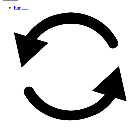
English