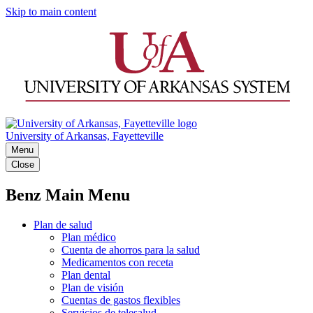
Skip to main content
University of Arkansas, Fayetteville
Menu
Close
Benz Main Menu
Plan de salud
Plan médico
Cuenta de ahorros para la salud
Medicamentos con receta
Plan dental
Plan de visión
Cuentas de gastos flexibles
Servicios de telesalud