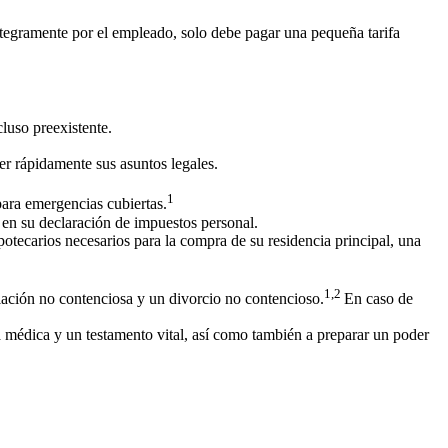
ntegramente por el empleado, solo debe pagar una pequeña tarifa
luso preexistente.
r rápidamente sus asuntos legales.
1
para emergencias cubiertas.
 en su declaración de impuestos personal.
tecarios necesarios para la compra de su residencia principal, una
1,2
ación no contenciosa y un divorcio no contencioso.
En caso de
 médica y un testamento vital, así como también a preparar un poder