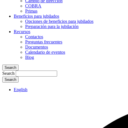
Cambio de dirección
COBRA
Primas
Beneficios para jubilados
Opciones de beneficios para jubilados
Preparación para la jubilación
Recursos
Contactos
Preguntas frecuentes
Documentos
Calendario de eventos
Blog
Search
Search
English