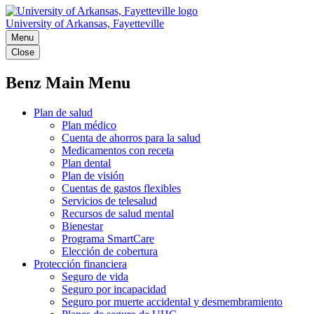
University of Arkansas, Fayetteville
Menu
Close
Benz Main Menu
Plan de salud
Plan médico
Cuenta de ahorros para la salud
Medicamentos con receta
Plan dental
Plan de visión
Cuentas de gastos flexibles
Servicios de telesalud
Recursos de salud mental
Bienestar
Programa SmartCare
Elección de cobertura
Protección financiera
Seguro de vida
Seguro por incapacidad
Seguro por muerte accidental y desmembramiento