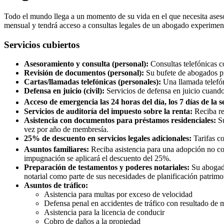
Todo el mundo llega a un momento de su vida en el que necesita aseso
mensual y tendrá acceso a consultas legales de un abogado experimen
Servicios cubiertos
Asesoramiento y consulta (personal):
Consultas telefónicas c
Revisión de documentos (personal):
Su bufete de abogados pr
Cartas/llamadas telefónicas (personales):
Una llamada telefó
Defensa en juicio (civil):
Servicios de defensa en juicio cuando
Acceso de emergencia las 24 horas del día, los 7 días de la 
Servicios de auditoría del impuesto sobre la renta:
Reciba re
Asistencia con documentos para préstamos residenciales:
Su
vez por año de membresía.
25% de descuento en servicios legales adicionales:
Tarifas c
Asuntos familiares:
Reciba asistencia para una adopción no c
impugnación se aplicará el descuento del 25%.
Preparación de testamentos y poderes notariales:
Su abogado
notarial como parte de sus necesidades de planificación patrimo
Asuntos de tráfico:
Asistencia para multas por exceso de velocidad
Defensa penal en accidentes de tráfico con resultado de 
Asistencia para la licencia de conducir
Cobro de daños a la propiedad