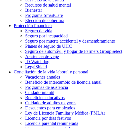
Recursos de salud mental
Bienestar
Programa SmartCare
Elección de cobertura
Protección financiera
Seguro de vida
Seguro por incapacidad
Seguro por muerte accidental y desmembramiento
Planes de seguro de UHC
Seguro de automóvil y hogar de Farmers GroupSelect
Asistencia de viaje
ID Watchdog
LegalShield
Conciliación de la vida laboral y personal
Vacaciones anuales
Beneficio de intercambio de licencia anual
Programas de asistencia
Cuidado infantil
Beneficios educativos
Cuidado de adultos mayores
Descuentos para empleados
Ley de Licencia Familiar y Médica (FMLA)
Licencia por días festivos
Licencia parental remunerada