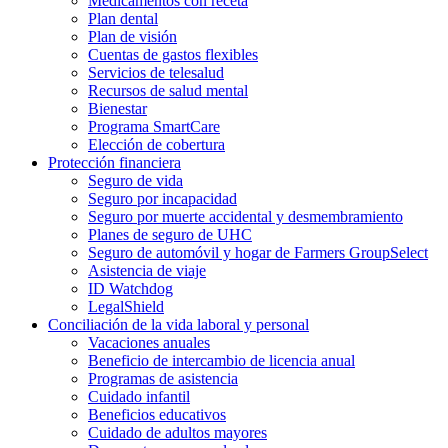
Medicamentos con receta
Plan dental
Plan de visión
Cuentas de gastos flexibles
Servicios de telesalud
Recursos de salud mental
Bienestar
Programa SmartCare
Elección de cobertura
Protección financiera
Seguro de vida
Seguro por incapacidad
Seguro por muerte accidental y desmembramiento
Planes de seguro de UHC
Seguro de automóvil y hogar de Farmers GroupSelect
Asistencia de viaje
ID Watchdog
LegalShield
Conciliación de la vida laboral y personal
Vacaciones anuales
Beneficio de intercambio de licencia anual
Programas de asistencia
Cuidado infantil
Beneficios educativos
Cuidado de adultos mayores