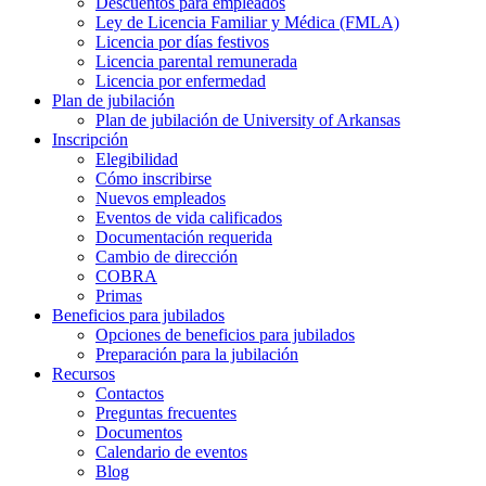
Descuentos para empleados
Ley de Licencia Familiar y Médica (FMLA)
Licencia por días festivos
Licencia parental remunerada
Licencia por enfermedad
Plan de jubilación
Plan de jubilación de University of Arkansas
Inscripción
Elegibilidad
Cómo inscribirse
Nuevos empleados
Eventos de vida calificados
Documentación requerida
Cambio de dirección
COBRA
Primas
Beneficios para jubilados
Opciones de beneficios para jubilados
Preparación para la jubilación
Recursos
Contactos
Preguntas frecuentes
Documentos
Calendario de eventos
Blog