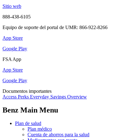
Sitio web
888-438-6105
Equipo de soporte del portal de UMR: 866-922-8266
App Store
Google Play
FSA App
App Store
Google Play
Documentos importantes
Access Perks Everyday Savings Overview
Benz Main Menu
Plan de salud
Plan médico
Cuenta de ahorros para la salud