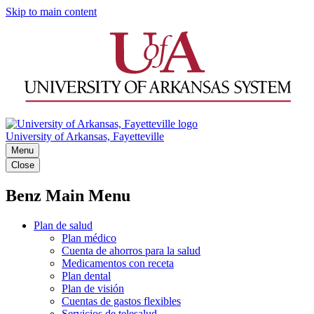
Skip to main content
University of Arkansas, Fayetteville
Menu
Close
Benz Main Menu
Plan de salud
Plan médico
Cuenta de ahorros para la salud
Medicamentos con receta
Plan dental
Plan de visión
Cuentas de gastos flexibles
Servicios de telesalud