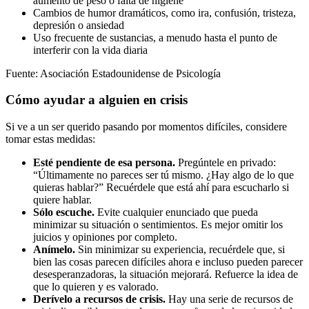
aumento de peso o falta de higiene
Cambios de humor dramáticos, como ira, confusión, tristeza,
depresión o ansiedad
Uso frecuente de sustancias, a menudo hasta el punto de
interferir con la vida diaria
Fuente: Asociación Estadounidense de Psicología
Cómo ayudar a alguien en crisis
Si ve a un ser querido pasando por momentos difíciles, considere
tomar estas medidas:
Esté pendiente de esa persona.
Pregúntele en privado:
“Últimamente no pareces ser tú mismo. ¿Hay algo de lo que
quieras hablar?” Recuérdele que está ahí para escucharlo si
quiere hablar.
Sólo escuche.
Evite cualquier enunciado que pueda
minimizar su situación o sentimientos. Es mejor omitir los
juicios y opiniones por completo.
Anímelo.
Sin minimizar su experiencia, recuérdele que, si
bien las cosas parecen difíciles ahora e incluso pueden parecer
desesperanzadoras, la situación mejorará. Refuerce la idea de
que lo quieren y es valorado.
Derívelo a recursos de crisis.
Hay una serie de recursos de