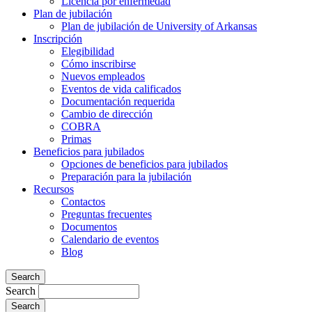
Licencia por enfermedad
Plan de jubilación
Plan de jubilación de University of Arkansas
Inscripción
Elegibilidad
Cómo inscribirse
Nuevos empleados
Eventos de vida calificados
Documentación requerida
Cambio de dirección
COBRA
Primas
Beneficios para jubilados
Opciones de beneficios para jubilados
Preparación para la jubilación
Recursos
Contactos
Preguntas frecuentes
Documentos
Calendario de eventos
Blog
Search
Search