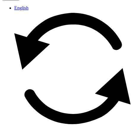
English