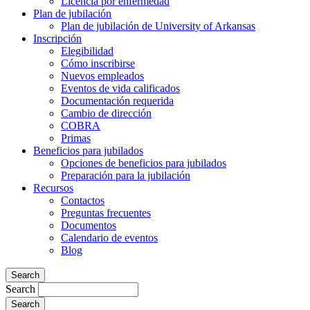
Licencia por enfermedad
Plan de jubilación
Plan de jubilación de University of Arkansas
Inscripción
Elegibilidad
Cómo inscribirse
Nuevos empleados
Eventos de vida calificados
Documentación requerida
Cambio de dirección
COBRA
Primas
Beneficios para jubilados
Opciones de beneficios para jubilados
Preparación para la jubilación
Recursos
Contactos
Preguntas frecuentes
Documentos
Calendario de eventos
Blog
Search
Search