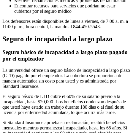
Resolver reclamaciones médicas y problemas de facturación
Encontrar recursos para servicios que podrían no estar
cubiertos por el seguro médico
Los defensores están disponibles de lunes a viernes, de 7:00 a. m. a
11:00 p. m., hora central, llamando al 844-450-5543.
Seguro de incapacidad a largo plazo
Seguro básico de incapacidad a largo plazo pagado
por el empleador
La universidad ofrece un seguro básico de incapacidad a largo plazo
(LTD) pagado por el empleador. La cobertura se proporciona de
manera automática sin costo para usted y es administrada por
Standard Insurance.
El seguro básico de LTD cubre el 60% de su salario previo a la
incapacidad, hasta $20,000. Los beneficios comienzan después de
que usted haya estado sin trabajo durante 180 días o al final de su
licencia por enfermedad acumulada, lo que ocurra más tarde.
Si Standard Insurance aprueba su reclamación, recibirá beneficios
mensuales mientras permanezca incapacitado, hasta los 65 años. Si