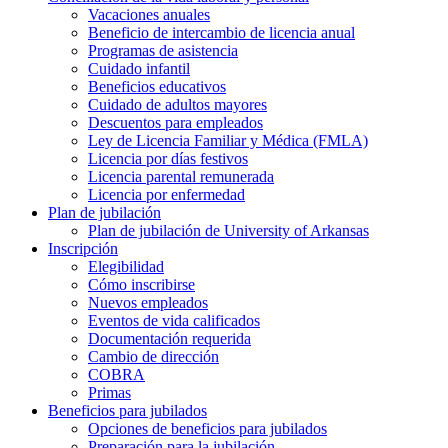
Vacaciones anuales
Beneficio de intercambio de licencia anual
Programas de asistencia
Cuidado infantil
Beneficios educativos
Cuidado de adultos mayores
Descuentos para empleados
Ley de Licencia Familiar y Médica (FMLA)
Licencia por días festivos
Licencia parental remunerada
Licencia por enfermedad
Plan de jubilación
Plan de jubilación de University of Arkansas
Inscripción
Elegibilidad
Cómo inscribirse
Nuevos empleados
Eventos de vida calificados
Documentación requerida
Cambio de dirección
COBRA
Primas
Beneficios para jubilados
Opciones de beneficios para jubilados
Preparación para la jubilación