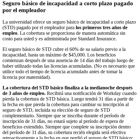
Seguro básico de incapacidad a corto plazo pagado
por el empleador
La universidad ofrece un seguro básico de incapacidad a corto plazo
(STD) pagado por el empleador para
los primeros tres años de
empleo
. La cobertura se proporciona de manera automática sin
costo para usted y es administrada por Standard Insurance.
El seguro básico de STD cubre el 60% de su salario previo a la
incapacidad, hasta un máximo de $45,000. Los beneficios
comienzan después de una ausencia de 14 días del trabajo luego de
haber utilizado todas las licencias acumuladas. (No es necesario que
utilice todo el tiempo de licencia acumulado antes de tomar la
licencia por maternidad).
La cobertura del STD básico finaliza a la medianoche después
de 3 años de empleo.
Recibirá una notificación de Workday cuando
pierda la cobertura de STD básica. Luego tendrá 31 días a partir de
la fecha en que pierda la cobertura para cambiar su inscripción al
seguro de STD, incluida su elección de seguro de STD
complementario. Siempre que se inscriba durante el período de
inscripción de 31 días, no estará sujeto al período de espera de
beneficios extendido. Siempre que complete su inscripción dentro
del período de 31 días, su cobertura recién elegida será efectiva
retroactivamente a la fecha en que perdió el seguro de STD básico;