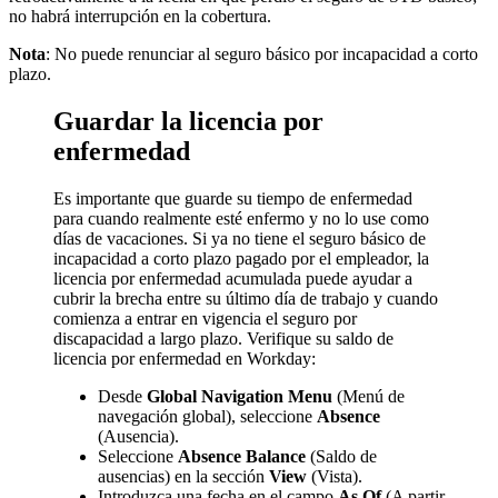
no habrá interrupción en la cobertura.
Nota
: No puede renunciar al seguro básico por incapacidad a corto
plazo.
Guardar la licencia por
enfermedad
Es importante que guarde su tiempo de enfermedad
para cuando realmente esté enfermo y no lo use como
días de vacaciones. Si ya no tiene el seguro básico de
incapacidad a corto plazo pagado por el empleador, la
licencia por enfermedad acumulada puede ayudar a
cubrir la brecha entre su último día de trabajo y cuando
comienza a entrar en vigencia el seguro por
discapacidad a largo plazo. Verifique su saldo de
licencia por enfermedad en Workday:
Desde
Global Navigation Menu
(Menú de
navegación global), seleccione
Absence
(Ausencia).
Seleccione
Absence Balance
(Saldo de
ausencias) en la sección
View
(Vista).
Introduzca una fecha en el campo
As Of
(A partir