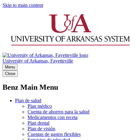
Skip to main content
University of Arkansas, Fayetteville
Menu
Close
Benz Main Menu
Plan de salud
Plan médico
Cuenta de ahorros para la salud
Medicamentos con receta
Plan dental
Plan de visión
Cuentas de gastos flexibles
Servicios de telesalud