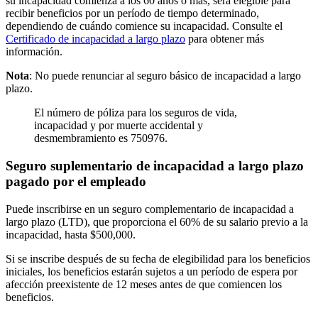
su incapacidad comienza a los 60 años o más, será elegible para
recibir beneficios por un período de tiempo determinado,
dependiendo de cuándo comience su incapacidad. Consulte el
Certificado de incapacidad a largo plazo
para obtener más
información.
Nota
: No puede renunciar al seguro básico de incapacidad a largo
plazo.
El número de póliza para los seguros de vida,
incapacidad y por muerte accidental y
desmembramiento es 750976.
Seguro suplementario de incapacidad a largo plazo
pagado por el empleado
Puede inscribirse en un seguro complementario de incapacidad a
largo plazo (LTD), que proporciona el 60% de su salario previo a la
incapacidad, hasta $500,000.
Si se inscribe después de su fecha de elegibilidad para los beneficios
iniciales, los beneficios estarán sujetos a un período de espera por
afección preexistente de 12 meses antes de que comiencen los
beneficios.