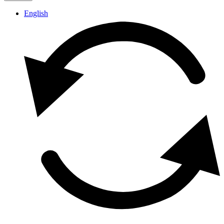
English