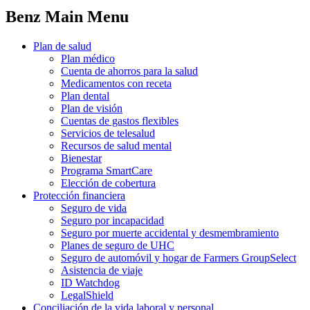
Benz Main Menu
Plan de salud
Plan médico
Cuenta de ahorros para la salud
Medicamentos con receta
Plan dental
Plan de visión
Cuentas de gastos flexibles
Servicios de telesalud
Recursos de salud mental
Bienestar
Programa SmartCare
Elección de cobertura
Protección financiera
Seguro de vida
Seguro por incapacidad
Seguro por muerte accidental y desmembramiento
Planes de seguro de UHC
Seguro de automóvil y hogar de Farmers GroupSelect
Asistencia de viaje
ID Watchdog
LegalShield
Conciliación de la vida laboral y personal