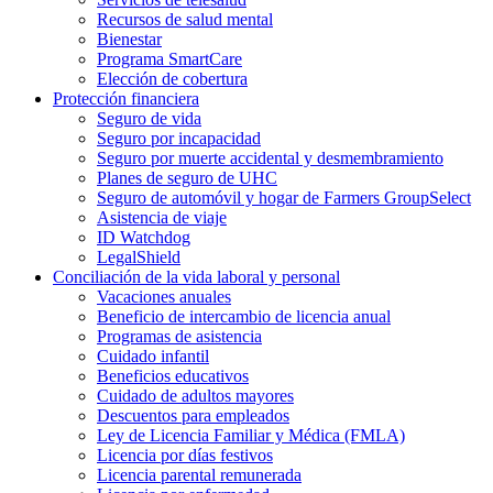
Recursos de salud mental
Bienestar
Programa SmartCare
Elección de cobertura
Protección financiera
Seguro de vida
Seguro por incapacidad
Seguro por muerte accidental y desmembramiento
Planes de seguro de UHC
Seguro de automóvil y hogar de Farmers GroupSelect
Asistencia de viaje
ID Watchdog
LegalShield
Conciliación de la vida laboral y personal
Vacaciones anuales
Beneficio de intercambio de licencia anual
Programas de asistencia
Cuidado infantil
Beneficios educativos
Cuidado de adultos mayores
Descuentos para empleados
Ley de Licencia Familiar y Médica (FMLA)
Licencia por días festivos
Licencia parental remunerada