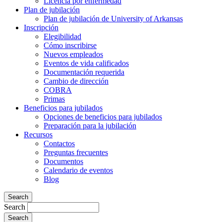
Licencia por enfermedad
Plan de jubilación
Plan de jubilación de University of Arkansas
Inscripción
Elegibilidad
Cómo inscribirse
Nuevos empleados
Eventos de vida calificados
Documentación requerida
Cambio de dirección
COBRA
Primas
Beneficios para jubilados
Opciones de beneficios para jubilados
Preparación para la jubilación
Recursos
Contactos
Preguntas frecuentes
Documentos
Calendario de eventos
Blog
Search
Search