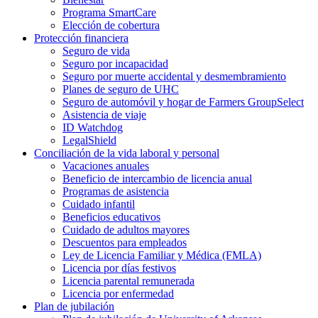
Programa SmartCare
Elección de cobertura
Protección financiera
Seguro de vida
Seguro por incapacidad
Seguro por muerte accidental y desmembramiento
Planes de seguro de UHC
Seguro de automóvil y hogar de Farmers GroupSelect
Asistencia de viaje
ID Watchdog
LegalShield
Conciliación de la vida laboral y personal
Vacaciones anuales
Beneficio de intercambio de licencia anual
Programas de asistencia
Cuidado infantil
Beneficios educativos
Cuidado de adultos mayores
Descuentos para empleados
Ley de Licencia Familiar y Médica (FMLA)
Licencia por días festivos
Licencia parental remunerada
Licencia por enfermedad
Plan de jubilación