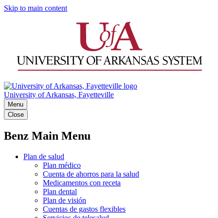
Skip to main content
University of Arkansas, Fayetteville
Menu
Close
Benz Main Menu
Plan de salud
Plan médico
Cuenta de ahorros para la salud
Medicamentos con receta
Plan dental
Plan de visión
Cuentas de gastos flexibles
Servicios de telesalud