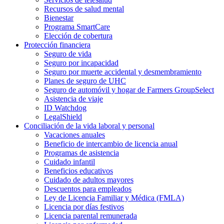
Recursos de salud mental
Bienestar
Programa SmartCare
Elección de cobertura
Protección financiera
Seguro de vida
Seguro por incapacidad
Seguro por muerte accidental y desmembramiento
Planes de seguro de UHC
Seguro de automóvil y hogar de Farmers GroupSelect
Asistencia de viaje
ID Watchdog
LegalShield
Conciliación de la vida laboral y personal
Vacaciones anuales
Beneficio de intercambio de licencia anual
Programas de asistencia
Cuidado infantil
Beneficios educativos
Cuidado de adultos mayores
Descuentos para empleados
Ley de Licencia Familiar y Médica (FMLA)
Licencia por días festivos
Licencia parental remunerada