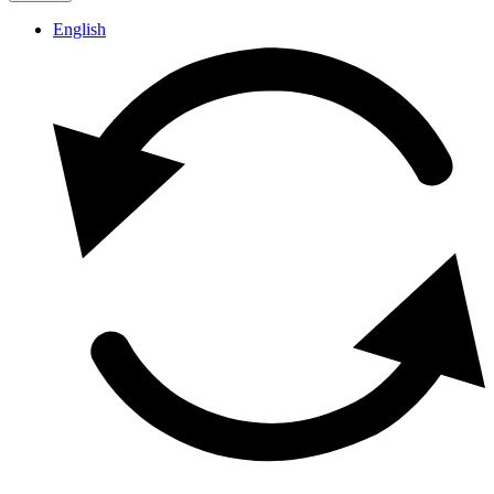
English