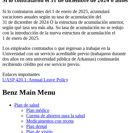
Si lo contrataron el 31 de diciembre de 2024 o antes
Si lo contrataron antes del 1 de enero de 2025, acumulará
vacaciones anuales según su tasa de acumulación del
31 de diciembre de 2024 O la estructura de acumulación anterior,
según qué tasa sea más alta. Su tasa de acumulación no se redujo
con la introducción de la nueva estructura de acumulación el
1 de enero de 2025.
Los empleados contratados o que regresan a trabajar en la
Universidad con un servicio acreditable previo (trabajaron durante
dos años en otra universidad pública de Arkansas) continuarán
recibiendo crédito por ese servicio previo.
Enlaces importantes
UASP 420.1: Annual Leave Policy
Benz Main Menu
Plan de salud
Plan médico
Cuenta de ahorros para la salud
Medicamentos con receta
Plan dental
Plan de visión