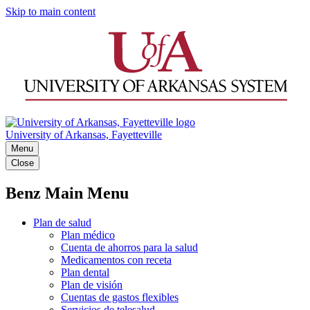
Skip to main content
University of Arkansas, Fayetteville
Menu
Close
Benz Main Menu
Plan de salud
Plan médico
Cuenta de ahorros para la salud
Medicamentos con receta
Plan dental
Plan de visión
Cuentas de gastos flexibles
Servicios de telesalud