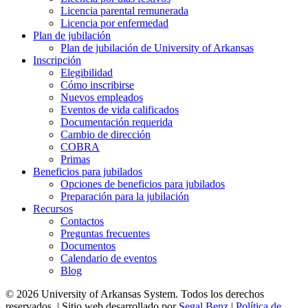
Licencia parental remunerada
Licencia por enfermedad
Plan de jubilación
Plan de jubilación de University of Arkansas
Inscripción
Elegibilidad
Cómo inscribirse
Nuevos empleados
Eventos de vida calificados
Documentación requerida
Cambio de dirección
COBRA
Primas
Beneficios para jubilados
Opciones de beneficios para jubilados
Preparación para la jubilación
Recursos
Contactos
Preguntas frecuentes
Documentos
Calendario de eventos
Blog
© 2026 University of Arkansas System. Todos los derechos
reservados. | Sitio web desarrollado por
Segal Benz
|
Política de