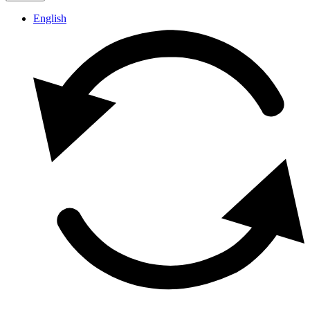
English