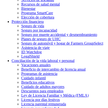
Recursos de salud mental
Bienestar
Programa SmartCare
Elección de cobertura
Protección financiera
Seguro de vida
Seguro por incapacidad
Seguro por muerte accidental y desmembramiento
Planes de seguro de UHC
Seguro de automóvil y hogar de Farmers GroupSelect
Asistencia de viaje
ID Watchdog
LegalShield
Conciliación de la vida laboral y personal
Vacaciones anuales
Beneficio de intercambio de licencia anual
Programas de asistencia
Cuidado infantil
Beneficios educativos
Cuidado de adultos mayores
Descuentos para empleados
Ley de Licencia Familiar y Médica (FMLA)
Licencia por días festivos
Licencia parental remunerada