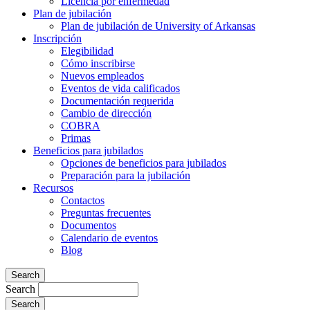
Licencia por enfermedad
Plan de jubilación
Plan de jubilación de University of Arkansas
Inscripción
Elegibilidad
Cómo inscribirse
Nuevos empleados
Eventos de vida calificados
Documentación requerida
Cambio de dirección
COBRA
Primas
Beneficios para jubilados
Opciones de beneficios para jubilados
Preparación para la jubilación
Recursos
Contactos
Preguntas frecuentes
Documentos
Calendario de eventos
Blog
Search
Search