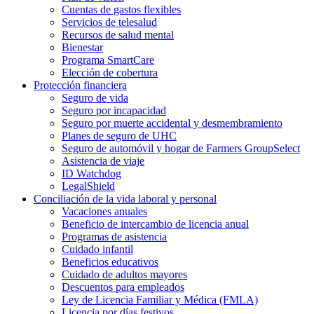
Cuentas de gastos flexibles
Servicios de telesalud
Recursos de salud mental
Bienestar
Programa SmartCare
Elección de cobertura
Protección financiera
Seguro de vida
Seguro por incapacidad
Seguro por muerte accidental y desmembramiento
Planes de seguro de UHC
Seguro de automóvil y hogar de Farmers GroupSelect
Asistencia de viaje
ID Watchdog
LegalShield
Conciliación de la vida laboral y personal
Vacaciones anuales
Beneficio de intercambio de licencia anual
Programas de asistencia
Cuidado infantil
Beneficios educativos
Cuidado de adultos mayores
Descuentos para empleados
Ley de Licencia Familiar y Médica (FMLA)
Licencia por días festivos