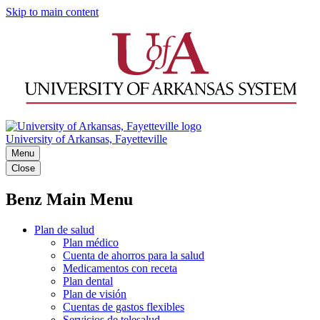
Skip to main content
University of Arkansas, Fayetteville
Menu
Close
Benz Main Menu
Plan de salud
Plan médico
Cuenta de ahorros para la salud
Medicamentos con receta
Plan dental
Plan de visión
Cuentas de gastos flexibles
Servicios de telesalud