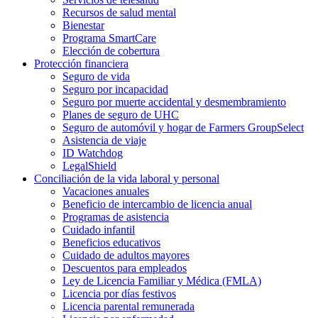
Recursos de salud mental
Bienestar
Programa SmartCare
Elección de cobertura
Protección financiera
Seguro de vida
Seguro por incapacidad
Seguro por muerte accidental y desmembramiento
Planes de seguro de UHC
Seguro de automóvil y hogar de Farmers GroupSelect
Asistencia de viaje
ID Watchdog
LegalShield
Conciliación de la vida laboral y personal
Vacaciones anuales
Beneficio de intercambio de licencia anual
Programas de asistencia
Cuidado infantil
Beneficios educativos
Cuidado de adultos mayores
Descuentos para empleados
Ley de Licencia Familiar y Médica (FMLA)
Licencia por días festivos
Licencia parental remunerada