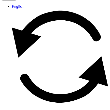
English