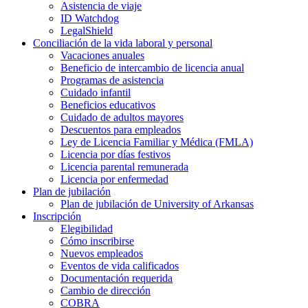
Asistencia de viaje
ID Watchdog
LegalShield
Conciliación de la vida laboral y personal
Vacaciones anuales
Beneficio de intercambio de licencia anual
Programas de asistencia
Cuidado infantil
Beneficios educativos
Cuidado de adultos mayores
Descuentos para empleados
Ley de Licencia Familiar y Médica (FMLA)
Licencia por días festivos
Licencia parental remunerada
Licencia por enfermedad
Plan de jubilación
Plan de jubilación de University of Arkansas
Inscripción
Elegibilidad
Cómo inscribirse
Nuevos empleados
Eventos de vida calificados
Documentación requerida
Cambio de dirección
COBRA