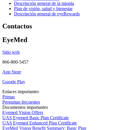
Descripción general de la miopía
Plan de visión, salud y bienestar
Descripción general de eyeRewards
Contactos
EyeMed
Sitio web
866-800-5457
App Store
Google Play
Enlaces importantes
Primas
Preguntas frecuentes
Documentos importantes
Eyemed Vision Offers
UAS Eyemed Basic Plan Certificate
UAS Eyemed Enhanced Plan Certificate
EyeMed Vision Benefit Summary: Basic Plan