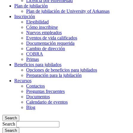
Licencia por enfermedad
Plan de jubilación
Plan de jubilación de University of Arkansas
Inscripción
Elegibilidad
Cómo inscribirse
Nuevos empleados
Eventos de vida calificados
Documentación requerida
Cambio de dirección
COBRA
Primas
Beneficios para jubilados
Opciones de beneficios para jubilados
Preparación para la jubilación
Recursos
Contactos
Preguntas frecuentes
Documentos
Calendario de eventos
Blog
Search
Search