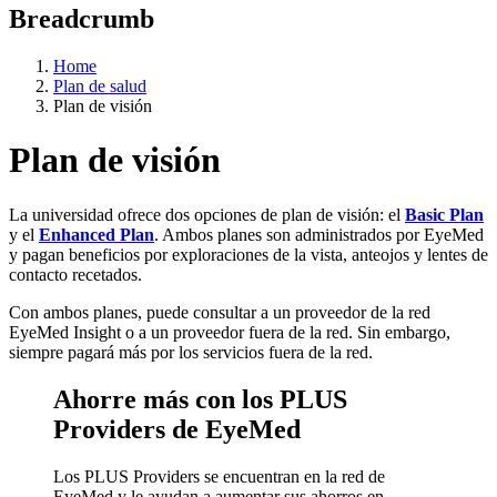
Breadcrumb
Home
Plan de salud
Plan de visión
Plan de visión
La universidad ofrece dos opciones de plan de visión: el
Basic Plan
y el
Enhanced Plan
. Ambos planes son administrados por EyeMed
y pagan beneficios por exploraciones de la vista, anteojos y lentes de
contacto recetados.
Con ambos planes, puede consultar a un proveedor de la red
EyeMed Insight o a un proveedor fuera de la red. Sin embargo,
siempre pagará más por los servicios fuera de la red.
Ahorre más con los PLUS
Providers de EyeMed
Los PLUS Providers se encuentran en la red de
EyeMed y le ayudan a aumentar sus ahorros en