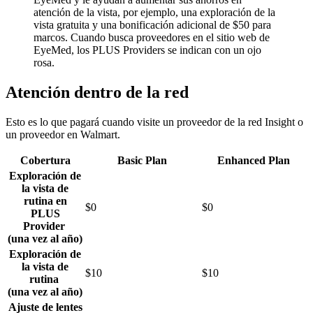
atención de la vista, por ejemplo, una exploración de la
vista gratuita y una bonificación adicional de $50 para
marcos. Cuando busca proveedores en el sitio web de
EyeMed, los PLUS Providers se indican con un ojo
rosa.
Atención dentro de la red
Esto es lo que pagará cuando visite un proveedor de la red Insight o
un proveedor en Walmart.
Cobertura
Basic Plan
Enhanced Plan
Exploración de
la vista de
rutina en
$0
$0
PLUS
Provider
(una vez al año)
Exploración de
la vista de
$10
$10
rutina
(una vez al año)
Ajuste de lentes