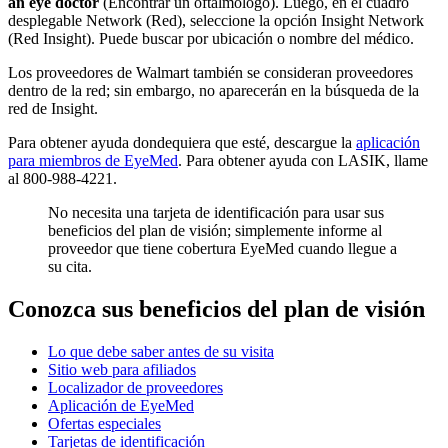
an eye doctor
(Encontrar un oftalmólogo). Luego, en el cuadro
desplegable Network (Red), seleccione la opción Insight Network
(Red Insight). Puede buscar por ubicación o nombre del médico.
Los proveedores de Walmart también se consideran proveedores
dentro de la red; sin embargo, no aparecerán en la búsqueda de la
red de Insight.
Para obtener ayuda dondequiera que esté, descargue la
aplicación
para miembros de EyeMed
. Para obtener ayuda con LASIK, llame
al 800-988-4221.
No necesita una tarjeta de identificación para usar sus
beneficios del plan de visión; simplemente informe al
proveedor que tiene cobertura EyeMed cuando llegue a
su cita.
Conozca sus beneficios del plan de visión
Lo que debe saber antes de su visita
Sitio web para afiliados
Localizador de proveedores
Aplicación de EyeMed
Ofertas especiales
Tarjetas de identificación