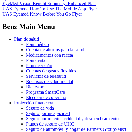
EyeMed Vision Benefit Summary: Enhanced Plan
UAS Eyemed How To Use The Mobile App Flyer
UAS Eyemed Know Before You Go Flyer
Benz Main Menu
Plan de salud
Plan médico
Cuenta de ahorros para la salud
Medicamentos con receta
Plan dental
Plan de visión
Cuentas de gastos flexibles
Servicios de telesalud
Recursos de salud mental
Bienestar
Programa SmartCare
Elección de cobertura
Protección financiera
Seguro de vida
Seguro por incapacidad
Seguro por muerte accidental y desmembramiento
Planes de seguro de UHC
Seguro de automóvil y hogar de Farmers GroupSelect