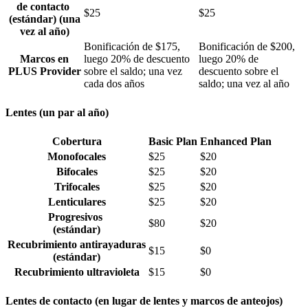
de contacto
$25
$25
(estándar) (una
vez al año)
Bonificación de $175,
Bonificación de $200,
Marcos en
luego 20% de descuento
luego 20% de
PLUS Provider
sobre el saldo; una vez
descuento sobre el
cada dos años
saldo; una vez al año
Lentes (un par al año)
Cobertura
Basic Plan
Enhanced Plan
Monofocales
$25
$20
Bifocales
$25
$20
Trifocales
$25
$20
Lenticulares
$25
$20
Progresivos
$80
$20
(estándar)
Recubrimiento antirayaduras
$15
$0
(estándar)
Recubrimiento ultravioleta
$15
$0
Lentes de contacto (en lugar de lentes y marcos de anteojos)