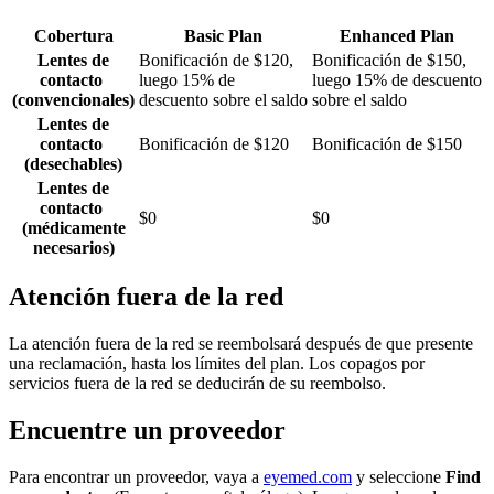
Cobertura
Basic Plan
Enhanced Plan
Lentes de
Bonificación de $120,
Bonificación de $150,
contacto
luego 15% de
luego 15% de descuento
(convencionales)
descuento sobre el saldo
sobre el saldo
Lentes de
contacto
Bonificación de $120
Bonificación de $150
(desechables)
Lentes de
contacto
$0
$0
(médicamente
necesarios)
Atención fuera de la red
La atención fuera de la red se reembolsará después de que presente
una reclamación, hasta los límites del plan. Los copagos por
servicios fuera de la red se deducirán de su reembolso.
Encuentre un proveedor
Para encontrar un proveedor, vaya a
eyemed.com
y seleccione
Find