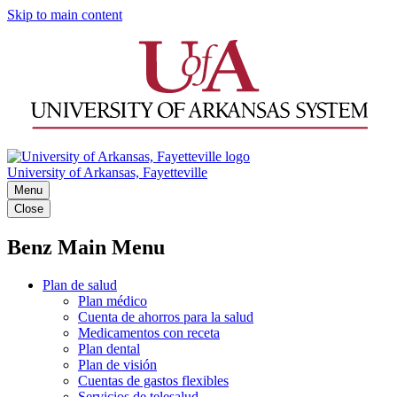
Skip to main content
University of Arkansas, Fayetteville
Menu
Close
Benz Main Menu
Plan de salud
Plan médico
Cuenta de ahorros para la salud
Medicamentos con receta
Plan dental
Plan de visión
Cuentas de gastos flexibles
Servicios de telesalud