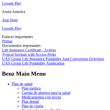
Google Play
Assist America
App Store
Google Play
Enlaces importantes
Primas
Documentos importantes
Life Insurance Certificate - Actives
Typical Savings with Access Perks
UAS Group Life Insurance Portability And Conversion Overview
UAS Group Life Portability Application
Benz Main Menu
Plan de salud
Plan médico
Cuenta de ahorros para la salud
Medicamentos con receta
Plan dental
Plan de visión