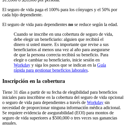
El seguro de vida paga el 100% para los cónyuges y el 50% por
cada hijo dependiente.
El seguro de vida para dependientes
no
se reduce según la edad.
Cuando se inscribe en una cobertura de seguro de vida,
debe elegir un beneficiario: alguien que recibirá el
dinero si usted muere. Es importante que revise a sus
beneficiarios al menos una vez al año para asegurarse
de que la persona correcta recibirá su beneficio. Para
elegir o cambiar su beneficiario, inicie sesión en
Workday
y siga los pasos que se indican en la
Guía
rápida para gestionar beneficios laborales
.
Inscripción en la cobertura
Tiene 31 días a partir de su fecha de elegibilidad para beneficios
iniciales para inscribirse en la cobertura del seguro de vida opcional
o seguro de vida para dependientes a través de
Workday
sin
necesidad de proporcionar ninguna información médica adicional.
Se requiere evidencia de asegurabilidad (EOI) para montos de
seguro de vida superiores a $500,000 o tres veces sus ganancias
anuales.