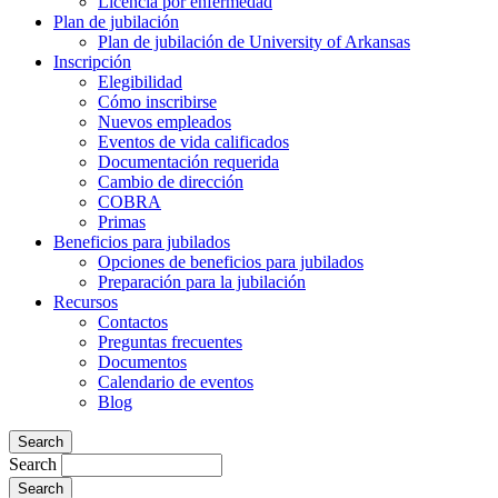
Licencia por enfermedad
Plan de jubilación
Plan de jubilación de University of Arkansas
Inscripción
Elegibilidad
Cómo inscribirse
Nuevos empleados
Eventos de vida calificados
Documentación requerida
Cambio de dirección
COBRA
Primas
Beneficios para jubilados
Opciones de beneficios para jubilados
Preparación para la jubilación
Recursos
Contactos
Preguntas frecuentes
Documentos
Calendario de eventos
Blog
Search
Search