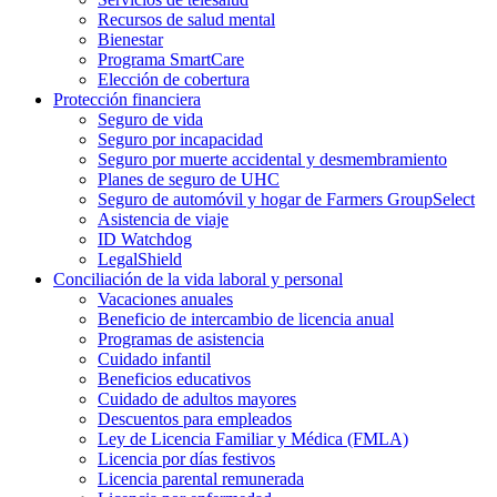
Recursos de salud mental
Bienestar
Programa SmartCare
Elección de cobertura
Protección financiera
Seguro de vida
Seguro por incapacidad
Seguro por muerte accidental y desmembramiento
Planes de seguro de UHC
Seguro de automóvil y hogar de Farmers GroupSelect
Asistencia de viaje
ID Watchdog
LegalShield
Conciliación de la vida laboral y personal
Vacaciones anuales
Beneficio de intercambio de licencia anual
Programas de asistencia
Cuidado infantil
Beneficios educativos
Cuidado de adultos mayores
Descuentos para empleados
Ley de Licencia Familiar y Médica (FMLA)
Licencia por días festivos
Licencia parental remunerada