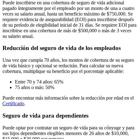
Puede inscribirse en una cobertura de seguro de vida adicional
pagado íntegramente por el empleado por un monto de una a cuatro
veces su salario anual, hasta un beneficio máximo de $750,000. Se
requiere evidencia de asegurabilidad (EOI) para inscribirse después
de su período de elegibilidad inicial de 31 días. Se requiere EOI para
inscribirse en una cobertura de más de $500,000 o más de 3 veces
su salario anual.
Reducción del seguro de vida de los empleados
Una vez que cumpla 70 años, los montos de cobertura de su seguro
de vida básico y opcional se reducirán. Para calcular su nueva
cobertura, multiplique su beneficio por el porcentaje aplicable:
Entre 70 y 74 años: 65%
75 años o más: 50%
Puede encontrar más información sobre la reducción por edad en el
Certificado
.
Seguro de vida para dependientes
Puede optar por contratar un seguro de vida para su cónyuge y para
sus hijos dependientes elegibles menores de 26 años de $10,000,
$15,000 o $20,000 por persona.