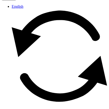
English