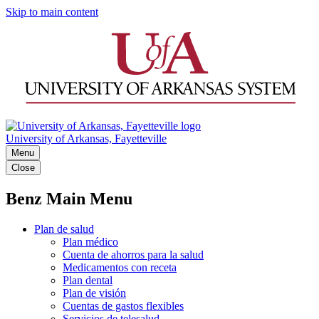
Skip to main content
University of Arkansas, Fayetteville
Menu
Close
Benz Main Menu
Plan de salud
Plan médico
Cuenta de ahorros para la salud
Medicamentos con receta
Plan dental
Plan de visión
Cuentas de gastos flexibles
Servicios de telesalud