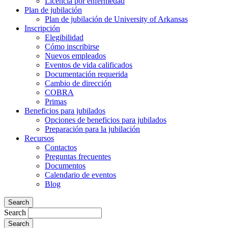
Licencia por enfermedad
Plan de jubilación
Plan de jubilación de University of Arkansas
Inscripción
Elegibilidad
Cómo inscribirse
Nuevos empleados
Eventos de vida calificados
Documentación requerida
Cambio de dirección
COBRA
Primas
Beneficios para jubilados
Opciones de beneficios para jubilados
Preparación para la jubilación
Recursos
Contactos
Preguntas frecuentes
Documentos
Calendario de eventos
Blog
Search
Search