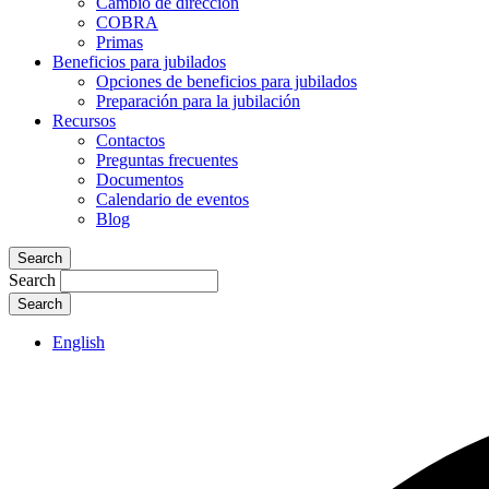
Cambio de dirección
COBRA
Primas
Beneficios para jubilados
Opciones de beneficios para jubilados
Preparación para la jubilación
Recursos
Contactos
Preguntas frecuentes
Documentos
Calendario de eventos
Blog
Search
Search
English