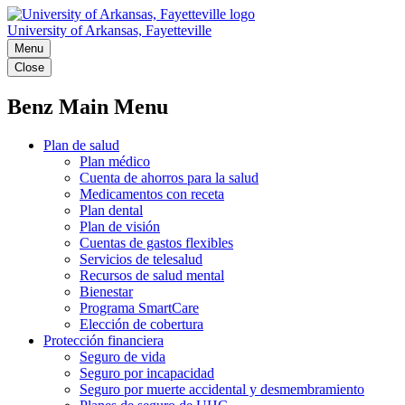
University of Arkansas, Fayetteville
Menu
Close
Benz Main Menu
Plan de salud
Plan médico
Cuenta de ahorros para la salud
Medicamentos con receta
Plan dental
Plan de visión
Cuentas de gastos flexibles
Servicios de telesalud
Recursos de salud mental
Bienestar
Programa SmartCare
Elección de cobertura
Protección financiera
Seguro de vida
Seguro por incapacidad
Seguro por muerte accidental y desmembramiento