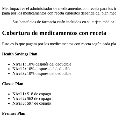
MedImpact es el administrador de medicamentos con receta para los t
paga por los medicamentos con receta cubiertos depende del plan médico
Sus beneficios de farmacia están incluidos en su tarjeta médica.
Cobertura de medicamentos con receta
Esto es lo que pagará por los medicamentos con receta según cada pla
Health Savings Plan
Nivel 1:
10% después del deducible
Nivel 2:
10% después del deducible
Nivel 3:
10% después del deducible
Classic Plan
Nivel 1:
$18 de copago
Nivel 2:
$62 de copago
Nivel 3:
$97 de copago
Premier Plan